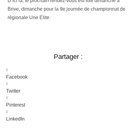
D’ici là, le prochain rendez-vous est fixé dimanche à
Brive, dimanche pour la 9e journée de championnat de
régionale Une Elite.
Partager :
Facebook
Twitter
Pinterest
LinkedIn