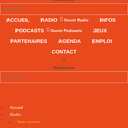
ACCUEIL
RADIO
INFOS
Ouvrir Radio
PODCASTS
JEUX
Ouvrir Podcasts
PARTENAIRES
AGENDA
EMPLOI
CONTACT
Rechercher
Accueil
Radio
Notre équipe