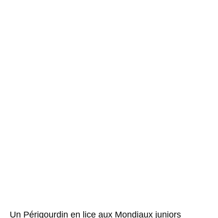
Un Périgourdin en lice aux Mondiaux juniors