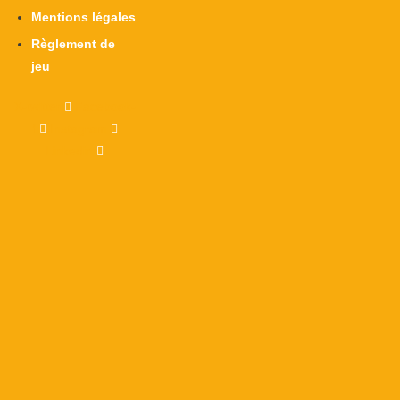
Mentions légales
Règlement de
jeu
X-twitter
Facebook-
f
Instagram
Linkedin