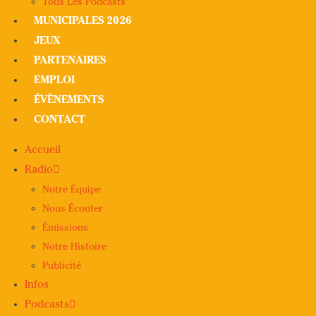
Tous Les Podcasts
MUNICIPALES 2026
JEUX
PARTENAIRES
EMPLOI
ÉVÈNEMENTS
CONTACT
Accueil
Radio
Notre Équipe
Nous Écouter
Émissions
Notre Histoire
Publicité
Infos
Podcasts