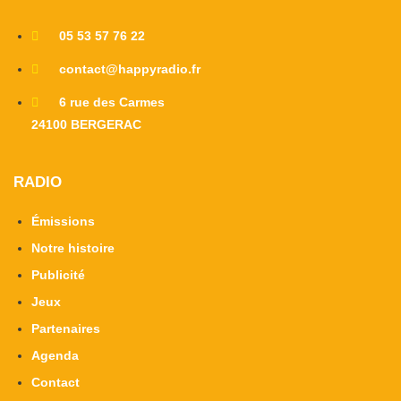
05 53 57 76 22
contact@happyradio.fr
6 rue des Carmes
24100 BERGERAC
RADIO
Émissions
Notre histoire
Publicité
Jeux
Partenaires
Agenda
Contact